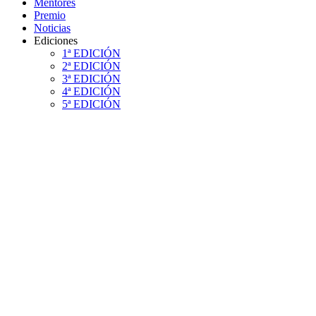
Mentores
Premio
Noticias
Ediciones
1ª EDICIÓN
2ª EDICIÓN
3ª EDICIÓN
4ª EDICIÓN
5ª EDICIÓN